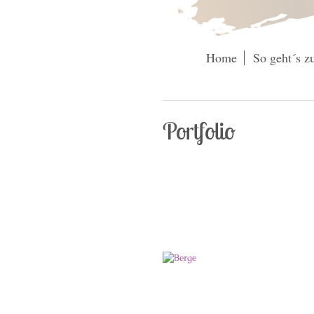
Home
So geht´s 
Portfolio