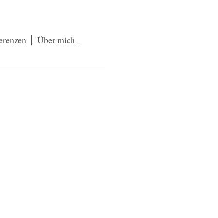
erenzen
Über mich