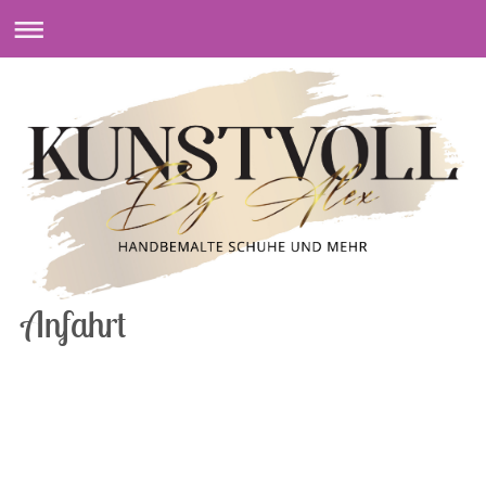
Anfahrt